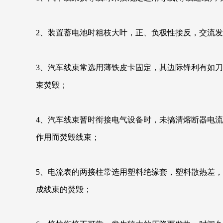
2、装置蓄电池时粗枝大叶，正、负极性接反，交流
3、汽车线束常选用薄铁皮卡固定，其边际锋利有如
束焚毁；
4、汽车线束暂时衔接电气设备时，未搞清熔断器电
作用而焚毁线束；
5、电流表的两接柱常选用塑料绝缘套，塑料散热差
成线束的焚毁；