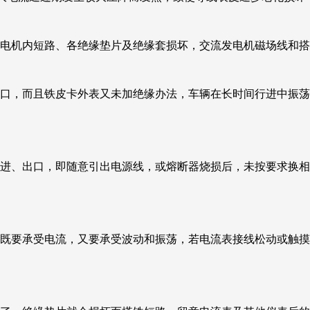
发电机内短路、各绝缘垫片及绝缘套损坏，交流发电机磁场线和
刀口，而且铁皮卡外表又未加绝缘办法，车辆在长时间行进中振
流进、出口，即随意引出电源线，或熔断器烧损后，未按要求换
，既要承受电流，又要承受波动和振荡，若电流表接线松动或触