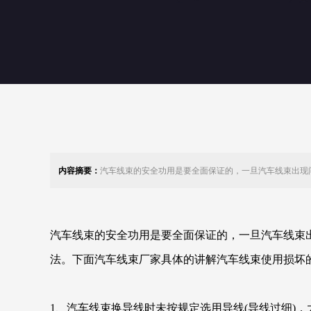
内容摘要：
汽车线束的安全功用是要全面保证的，一旦汽车线束出现
汽车线束的安全功用是要全面保证的，一旦汽车线束
法。下面汽车线束厂家具体的讲解汽车线束使用损坏
1、汽车线束换导线时未按规定选用导线(导线过细)