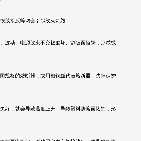
搭铁线接反等均会引起线束焚毁；
荡、波动，电源线束不免被磨坏、割破而搭铁，形成线
相同规格的熔断器，或用粗铜丝代替熔断器，失掉保护
摸欠好，就会导致温度上升，导致塑料烧熔而搭铁，形