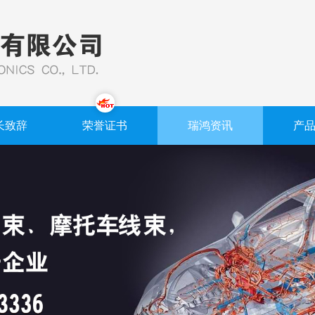
长致辞
荣誉证书
瑞鸿资讯
产