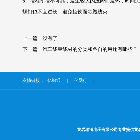
6、接柱衔接不可靠，发生较大的压降而发热，时间
螺钉也不宜过长，避免搭铁而焚毁线束。
上一篇：没有了
下一篇：
汽车线束线材的分类和各自的用途有哪些？
友情链接：
亿站通
亿网行
龙岩瑞鸿电子有限公司专业提供
龙