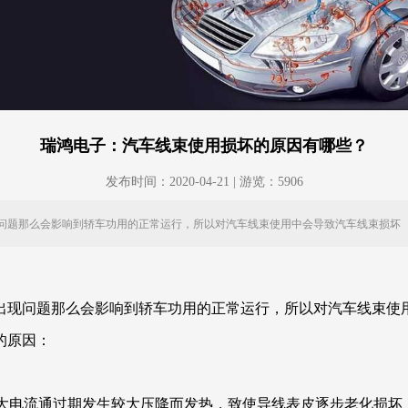
瑞鸿电子：汽车线束使用损坏的原因有哪些？
发布时间：2020-04-21 | 游览：5906
问题那么会影响到轿车功用的正常运行，所以对汽车线束使用中会导致汽车线束损坏
出现问题那么会影响到轿车功用的正常运行，所以对汽车线束使
的原因：
，大电流通过期发生较大压降而发热，致使导线表皮逐步老化损坏