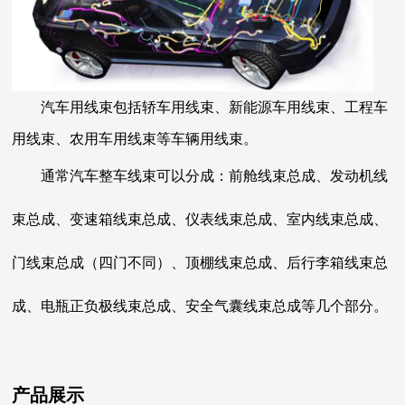
汽车用线束包括轿车用线束、新能源车用线束、工程车
用线束、农用车用线束等车辆用线束。
通常汽车整车线束可以分成：前舱线束总成、发动机线
束总成、变速箱线束总成、仪表线束总成、室内线束总成、
门线束总成（四门不同）、顶棚线束总成、后行李箱线束总
成、电瓶正负极线束总成、安全气囊线束总成等几个部分。
产品展示