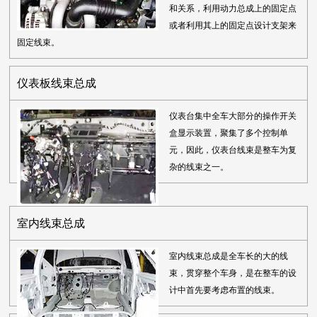
和关系，利用动力总成上的固定点
或者利用其上的固定点设计支架来
固定线束。
仪表板线束总成
仪表台集中全车大部分的操作开关
盒显示装置，聚集了多个控制单
元，因此，仪表台线束是整车为复
杂的线束之一。
室内线束总成
室内线束总成是全车长的大的线
束，贯穿整个车身，是在整车的设
计中首先要考虑布置的线束。